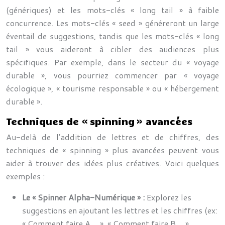
(génériques) et les mots-clés « long tail » à faible
concurrence. Les mots-clés « seed » généreront un large
éventail de suggestions, tandis que les mots-clés « long
tail » vous aideront à cibler des audiences plus
spécifiques. Par exemple, dans le secteur du « voyage
durable », vous pourriez commencer par « voyage
écologique », « tourisme responsable » ou « hébergement
durable ».
Techniques de « spinning » avancées
Au-delà de l’addition de lettres et de chiffres, des
techniques de « spinning » plus avancées peuvent vous
aider à trouver des idées plus créatives. Voici quelques
exemples :
Le « Spinner Alpha-Numérique » :
Explorez les
suggestions en ajoutant les lettres et les chiffres (ex:
« Comment faire A… », « Comment faire B… »,