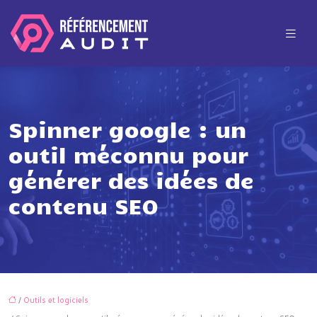
Spinner google : un
outil méconnu pour
générer des idées de
contenu SEO
/
Outils et logiciels