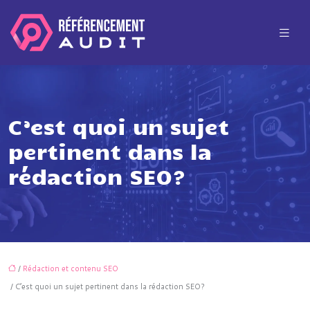
C’est quoi un sujet
pertinent dans la
rédaction SEO?
/
Rédaction et contenu SEO
/ C’est quoi un sujet pertinent dans la rédaction SEO?