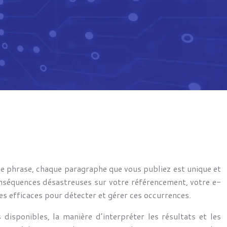
que phrase, chaque paragraphe que vous publiez est unique et
 conséquences désastreuses sur votre référencement, votre e-
es efficaces pour détecter et gérer ces occurrences.
disponibles, la manière d’interpréter les résultats et les