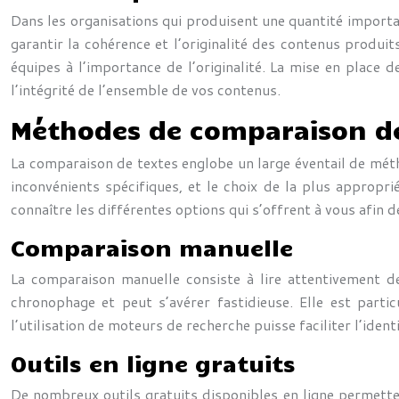
Dans les organisations qui produisent une quantité importan
garantir la cohérence et l’originalité des contenus produit
équipes à l’importance de l’originalité. La mise en place 
l’intégrité de l’ensemble de vos contenus.
Méthodes de comparaison de
La comparaison de textes englobe un large éventail de méth
inconvénients spécifiques, et le choix de la plus appropr
connaître les différentes options qui s’offrent à vous afin d
Comparaison manuelle
La comparaison manuelle consiste à lire attentivement deu
chronophage et peut s’avérer fastidieuse. Elle est parti
l’utilisation de moteurs de recherche puisse faciliter l’iden
Outils en ligne gratuits
De nombreux outils gratuits disponibles en ligne permetten