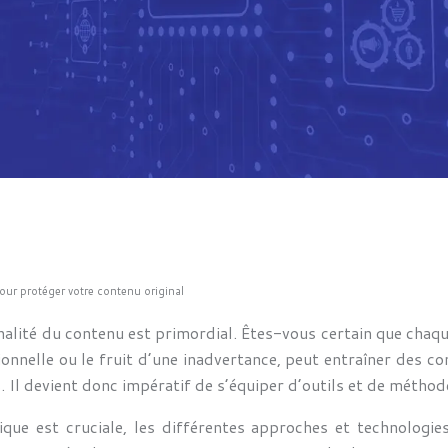
our protéger votre contenu original
iginalité du contenu est primordial. Êtes-vous certain que cha
tionnelle ou le fruit d’une inadvertance, peut entraîner des
Il devient donc impératif de s’équiper d’outils et de méthod
que est cruciale, les différentes approches et technologies 