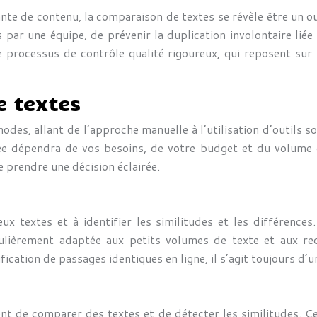
te de contenu, la comparaison de textes se révèle être un out
s par une équipe, de prévenir la duplication involontaire liée
de processus de contrôle qualité rigoureux, qui reposent sur
 textes
odes, allant de l’approche manuelle à l’utilisation d’outils
iée dépendra de vos besoins, de votre budget et du volume 
e prendre une décision éclairée.
x textes et à identifier les similitudes et les différence
culièrement adaptée aux petits volumes de texte et aux rech
tification de passages identiques en ligne, il s’agit toujours d
t de comparer des textes et de détecter les similitudes. Ces 