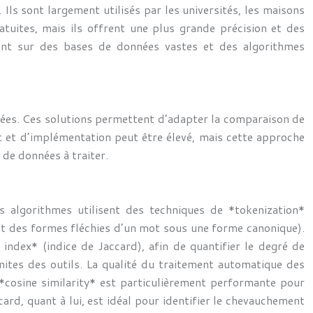
Ils sont largement utilisés par les universités, les maisons
atuites, mais ils offrent une plus grande précision et des
uient sur des bases de données vastes et des algorithmes
lisées. Ces solutions permettent d’adapter la comparaison de
nt et d’implémentation peut être élevé, mais cette approche
de données à traiter.
s algorithmes utilisent des techniques de *tokenization*
t des formes fléchies d’un mot sous une forme canonique).
 index* (indice de Jaccard), afin de quantifier le degré de
mites des outils. La qualité du traitement automatique des
*cosine similarity* est particulièrement performante pour
ard, quant à lui, est idéal pour identifier le chevauchement