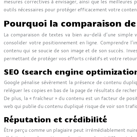
mesures correctives à envisager, ainsi que les meilleures 
outils nécessaires pour protéger efficacement votre contenu
Pourquoi la comparaison de t
La comparaison de textes va bien au-delà d’une simple vér
consolider votre positionnement en ligne. Comprendre l’im
contenu qui se soucie de son image et de son succès. Inve
permettant de protéger vos efforts créatifs et votre retour
SEO (search engine optimizatio
Google pénalise sévèrement la présence de contenu dupliq
reléguer les copies en bas de la page de résultats de reche
De plus, la « fraîcheur » du contenu est un facteur de posi
web qui publie du contenu dupliqué risque de voir son trafic 
Réputation et crédibilité
Être perçu comme un plagiaire peut irrémédiablement nuire à