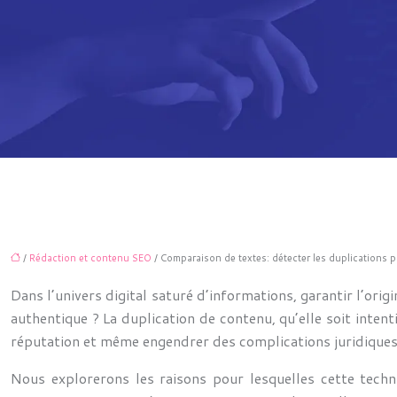
/
Rédaction et contenu SEO
/ Comparaison de textes: détecter les duplications p
Dans l’univers digital saturé d’informations, garantir l’or
authentique ? La duplication de contenu, qu’elle soit inten
réputation et même engendrer des complications juridiques. 
Nous explorerons les raisons pour lesquelles cette techni