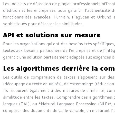
Les logiciels de détection de plagiat professionnels offren
d’édition et les entreprises pour garantir l’authenticité
fonctionnalités avancées. Turnitin, PlagScan et Urkund 
sophistiqués pour détecter les similitudes.
API et solutions sur mesure
Pour les organisations qui ont des besoins très spécifiques
textes aux besoins particuliers de l’entreprise et de l’in
garantit une solution parfaitement adaptée aux exigences d
Les algorithmes derrière la co
Les outils de comparaison de textes s’appuient sur des 
(découpage du texte en unités), de *stemming* (réduction
Ils recourent également à des mesures de similarité, comme
similitude entre les textes. Comprendre ces algorithmes p
langues (TAL), ou *Natural Language Processing (NLP)*, e
comparer des documents de taille variable, en mesurant l’an