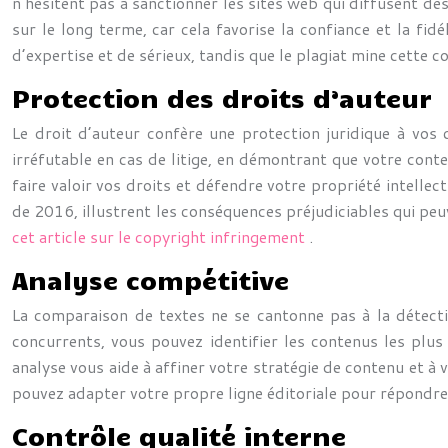
n’hésitent pas à sanctionner les sites web qui diffusent des
sur le long terme, car cela favorise la confiance et la fid
d’expertise et de sérieux, tandis que le plagiat mine cett
Protection des droits d’auteur
Le droit d’auteur confère une protection juridique à vos 
irréfutable en cas de litige, en démontrant que votre cont
faire valoir vos droits et défendre votre propriété intelle
de 2016, illustrent les conséquences préjudiciables qui peuv
cet article sur le copyright infringement
.
Analyse compétitive
La comparaison de textes ne se cantonne pas à la détectio
concurrents, vous pouvez identifier les contenus les plu
analyse vous aide à affiner votre stratégie de contenu et à
pouvez adapter votre propre ligne éditoriale pour répondre 
Contrôle qualité interne