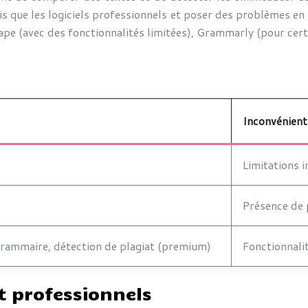
cis que les logiciels professionnels et poser des problèmes en
scape (avec des fonctionnalités limitées), Grammarly (pour cer
Inconvénient
Limitations 
Présence de 
 grammaire, détection de plagiat (premium)
Fonctionnalit
at professionnels