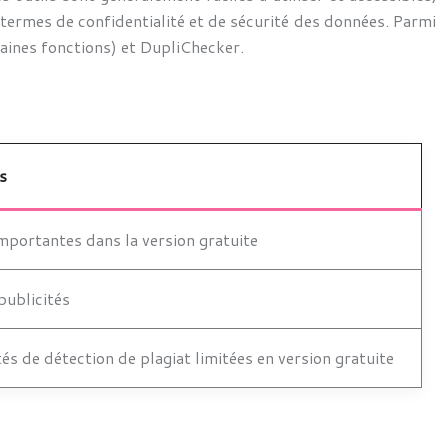
 termes de confidentialité et de sécurité des données. Parmi
taines fonctions) et DupliChecker.
s
importantes dans la version gratuite
publicités
és de détection de plagiat limitées en version gratuite