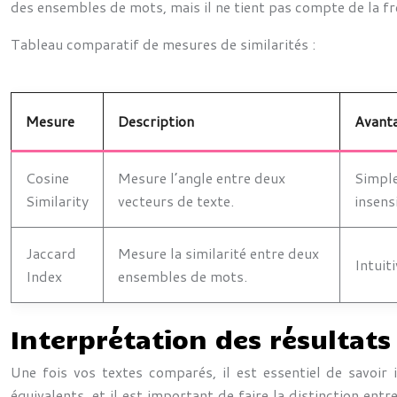
des ensembles de mots, mais il ne tient pas compte de la f
Tableau comparatif de mesures de similarités :
Mesure
Description
Avant
Cosine
Mesure l’angle entre deux
Simple
Similarity
vecteurs de texte.
insens
Jaccard
Mesure la similarité entre deux
Intuit
Index
ensembles de mots.
Interprétation des résultats
Une fois vos textes comparés, il est essentiel de savoir
équivalents, et il est important de faire la distinction e