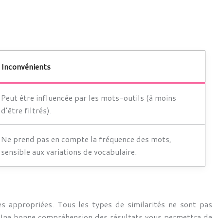
Inconvénients
Peut être influencée par les mots-outils (à moins
d’être filtrés).
Ne prend pas en compte la fréquence des mots,
sensible aux variations de vocabulaire.
es appropriées. Tous les types de similarités ne sont pas
me. Une bonne compréhension des résultats vous permettra de