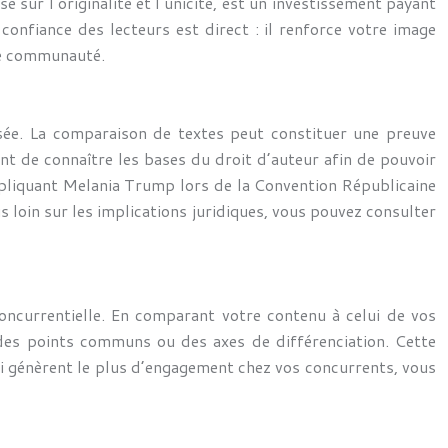
 sur l’originalité et l’unicité, est un investissement payant
 confiance des lecteurs est direct : il renforce votre image
tre communauté.
risée. La comparaison de textes peut constituer une preuve
nt de connaître les bases du droit d’auteur afin de pouvoir
 impliquant Melania Trump lors de la Convention Républicaine
s loin sur les implications juridiques, vous pouvez consulter
concurrentielle. En comparant votre contenu à celui de vos
 des points communs ou des axes de différenciation. Cette
qui génèrent le plus d’engagement chez vos concurrents, vous