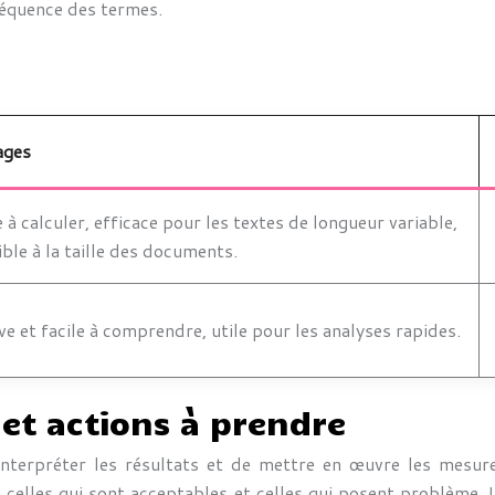
réquence des termes.
ages
 à calculer, efficace pour les textes de longueur variable,
ible à la taille des documents.
ive et facile à comprendre, utile pour les analyses rapides.
 et actions à prendre
 interpréter les résultats et de mettre en œuvre les mesur
ntre celles qui sont acceptables et celles qui posent problè