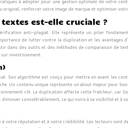
pratiques à adopter pour une gestion optimale de votre conte
 original, renforcer votre image de marque et optimiser votre
extes est-elle cruciale ?
ification anti-plagiat. Elle représente un pilier fondament
portance de lutter contre la duplication et les avantages d’
stir dans des outils et des méthodes de comparaison de tex
 sur investissement.
n)
ué. Son algorithme est conçu pour mettre en avant les conte
rche. Un contenu unique représente un atout majeur pour boost
tionnement clé. La duplication affecte cette fraîcheur, car Go
diminuer considérablement, ce qui nuira à sa visibilité et à s
 votre réputation et à votre crédibilité. Les lecteurs sont de