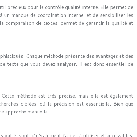
il précieux pour le contrôle qualité interne. Elle permet de
 à un manque de coordination interne, et de sensibiliser les
 la comparaison de textes, permet de garantir la qualité et
 sophistiqués. Chaque méthode présente des avantages et des
de texte que vous devez analyser. Il est donc essentiel de
s. Cette méthode est très précise, mais elle est également
erches ciblées, où la précision est essentielle. Bien que
’une approche manuelle.
outils sont généralement faciles à utiliser et accessibles,