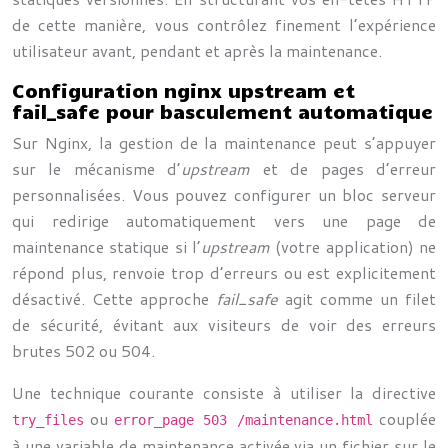
de cette manière, vous contrôlez finement l’expérience
utilisateur avant, pendant et après la maintenance.
Configuration nginx upstream et
fail_safe pour basculement automatique
Sur Nginx, la gestion de la maintenance peut s’appuyer
sur le mécanisme d’
upstream
et de pages d’erreur
personnalisées. Vous pouvez configurer un bloc serveur
qui redirige automatiquement vers une page de
maintenance statique si l’
upstream
(votre application) ne
répond plus, renvoie trop d’erreurs ou est explicitement
désactivé. Cette approche
fail_safe
agit comme un filet
de sécurité, évitant aux visiteurs de voir des erreurs
brutes 502 ou 504.
Une technique courante consiste à utiliser la directive
ou
couplée
try_files
error_page 503 /maintenance.html
à une variable de maintenance activée via un fichier sur le