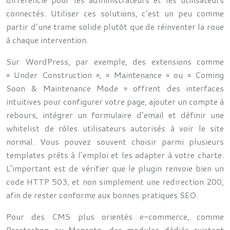
connectés. Utiliser ces solutions, c’est un peu comme
partir d’une trame solide plutôt que de réinventer la roue
à chaque intervention.
Sur WordPress, par exemple, des extensions comme
« Under Construction », « Maintenance » ou « Coming
Soon & Maintenance Mode » offrent des interfaces
intuitives pour configurer votre page, ajouter un compte à
rebours, intégrer un formulaire d’email et définir une
whitelist de rôles utilisateurs autorisés à voir le site
normal. Vous pouvez souvent choisir parmi plusieurs
templates prêts à l’emploi et les adapter à votre charte.
L’important est de vérifier que le plugin renvoie bien un
code HTTP 503, et non simplement une redirection 200,
afin de rester conforme aux bonnes pratiques SEO.
Pour des CMS plus orientés e-commerce, comme
Prestashop ou Magento, des modules dédiés existent