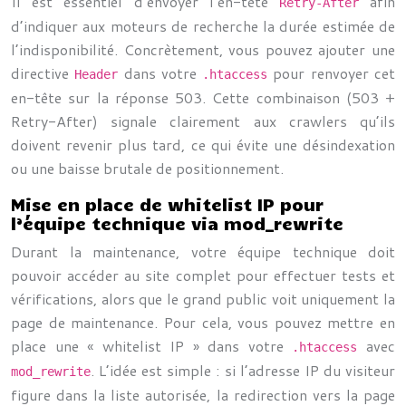
Il est essentiel d’envoyer l’en-tête
afin
Retry-After
d’indiquer aux moteurs de recherche la durée estimée de
l’indisponibilité. Concrètement, vous pouvez ajouter une
directive
dans votre
pour renvoyer cet
Header
.htaccess
en-tête sur la réponse 503. Cette combinaison (503 +
Retry-After) signale clairement aux crawlers qu’ils
doivent revenir plus tard, ce qui évite une désindexation
ou une baisse brutale de positionnement.
Mise en place de whitelist IP pour
l’équipe technique via mod_rewrite
Durant la maintenance, votre équipe technique doit
pouvoir accéder au site complet pour effectuer tests et
vérifications, alors que le grand public voit uniquement la
page de maintenance. Pour cela, vous pouvez mettre en
place une « whitelist IP » dans votre
avec
.htaccess
. L’idée est simple : si l’adresse IP du visiteur
mod_rewrite
figure dans la liste autorisée, la redirection vers la page