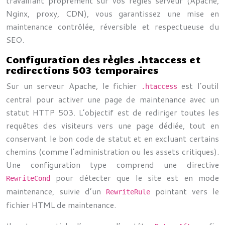
travaillant proprement sur vos règles serveur (Apache,
Nginx, proxy, CDN), vous garantissez une mise en
maintenance contrôlée, réversible et respectueuse du
SEO.
Configuration des règles .htaccess et
redirections 503 temporaires
Sur un serveur Apache, le fichier
est l’outil
.htaccess
central pour activer une page de maintenance avec un
statut HTTP 503. L’objectif est de rediriger toutes les
requêtes des visiteurs vers une page dédiée, tout en
conservant le bon code de statut et en excluant certains
chemins (comme l’administration ou les assets critiques).
Une configuration type comprend une directive
pour détecter que le site est en mode
RewriteCond
maintenance, suivie d’un
pointant vers le
RewriteRule
fichier HTML de maintenance.