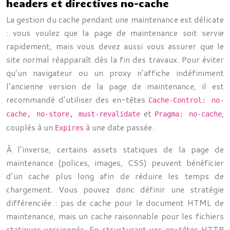
headers et directives no-cache
La gestion du cache pendant une maintenance est délicate
: vous voulez que la page de maintenance soit servie
rapidement, mais vous devez aussi vous assurer que le
site normal réapparaît dès la fin des travaux. Pour éviter
qu’un navigateur ou un proxy n’affiche indéfiniment
l’ancienne version de la page de maintenance, il est
recommandé d’utiliser des en-têtes
Cache-Control: no-
et
,
cache, no-store, must-revalidate
Pragma: no-cache
couplés à un
à une date passée.
Expires
À l’inverse, certains assets statiques de la page de
maintenance (polices, images, CSS) peuvent bénéficier
d’un cache plus long afin de réduire les temps de
chargement. Vous pouvez donc définir une stratégie
différenciée : pas de cache pour le document HTML de
maintenance, mais un cache raisonnable pour les fichiers
statiques versionnés. En structurant vos en-têtes HTTP