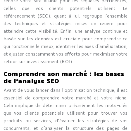
rendre votre site visible pour les requêtes pertinentes,
celles que vos clients potentiels utilisent. Le
référencement (SEO), quant à lui, regroupe l’ensemble
des techniques et stratégies mises en œuvre pour
atteindre cette visibilité. Enfin, une analyse continue et
basée sur les données est cruciale pour comprendre ce
qui fonctionne le mieux, identifier les axes d’amélioration,
et ajuster constamment vos efforts pour maximiser votre
retour sur investissement (ROI).
Comprendre son marché : les bases
de l’analyse SEO
Avant de vous lancer dans l’optimisation technique, il est
essentiel de comprendre votre marché et votre niche.
Cela implique de déterminer précisément les mots-clés
que vos clients potentiels utilisent pour trouver vos
produits ou services, d’évaluer les stratégies de vos
concurrents, et d’analyser la structure des pages de