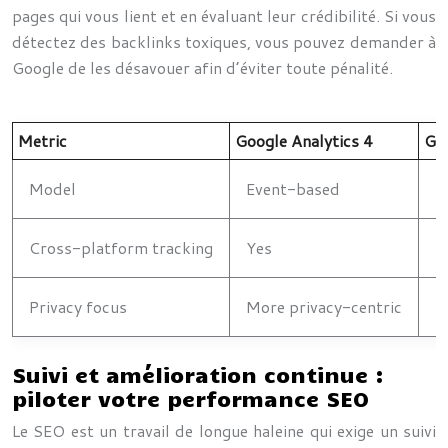
pages qui vous lient et en évaluant leur crédibilité. Si vous
détectez des backlinks toxiques, vous pouvez demander à
Google de les désavouer afin d’éviter toute pénalité.
Metric
Google Analytics 4
Goo
Model
Event-based
S
Cross-platform tracking
Yes
L
Privacy focus
More privacy-centric
L
Suivi et amélioration continue :
piloter votre performance SEO
Le SEO est un travail de longue haleine qui exige un suivi