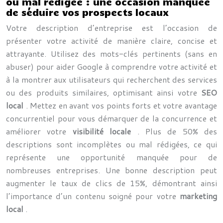
ou mal rédigée : une occasion manquée
de séduire vos prospects locaux
Votre description d’entreprise est l’occasion de
présenter votre activité de manière claire, concise et
attrayante. Utilisez des mots-clés pertinents (sans en
abuser) pour aider Google à comprendre votre activité et
à la montrer aux utilisateurs qui recherchent des services
ou des produits similaires, optimisant ainsi votre
SEO
local
. Mettez en avant vos points forts et votre avantage
concurrentiel pour vous démarquer de la concurrence et
améliorer votre
visibilité locale
. Plus de 50% des
descriptions sont incomplètes ou mal rédigées, ce qui
représente une opportunité manquée pour de
nombreuses entreprises. Une bonne description peut
augmenter le taux de clics de 15%, démontrant ainsi
l’importance d’un contenu soigné pour votre
marketing
local
.