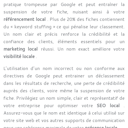
pratique trompeuse par Google et peut entraîner la
suspension de votre fiche, nuisant ainsi à votre
référencement local
. Plus de 20% des fiches contiennent
du « keyword stuffing » ce qui pénalise leur classement.
Un nom clair et précis renforce la crédibilité et la
confiance des clients, éléments essentiels pour un
marketing local
réussi. Un nom exact améliore votre
visibilité locale
.
L’utilisation d’un nom incorrect ou non conforme aux
directives de Google peut entrainer un déclassement
dans les résultats de recherche, une perte de crédibilité
auprès des clients, voire même la suspension de votre
fiche. Privilégiez un nom simple, clair et représentatif de
votre entreprise pour optimiser votre
SEO local
.
Assurez-vous que le nom est identique à celui utilisé sur
votre site web et vos autres supports de communication
pour une cohérence maximale de votre
présence locale
.