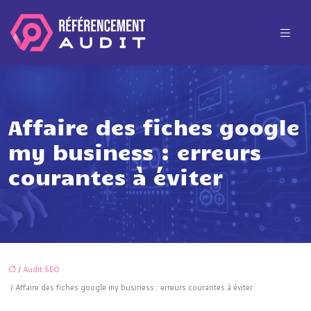
Affaire des fiches google
my business : erreurs
courantes à éviter
/
Audit SEO
/ Affaire des fiches google my business : erreurs courantes à éviter