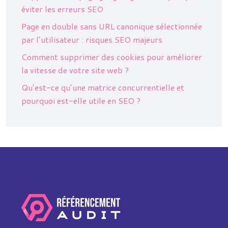
éviter les erreurs SEO
Page en double sans URL canonique sélectionnée
par l’utilisateur : risques SEO majeurs
Comment supprimer des cookies pour améliorer
la vitesse de votre site web ?
Qu’est-ce qu’une matrice concurrentielle et
pourquoi est-elle utile en SEO ?