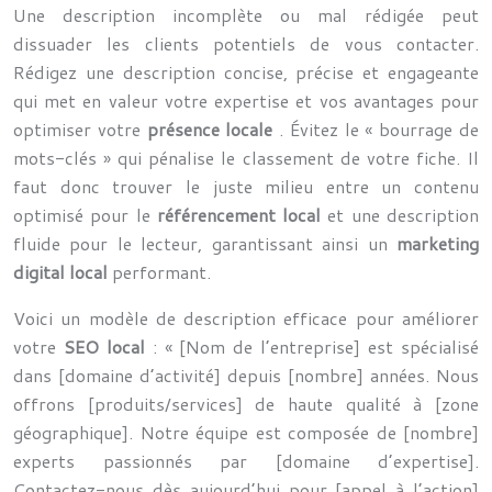
Une description incomplète ou mal rédigée peut
dissuader les clients potentiels de vous contacter.
Rédigez une description concise, précise et engageante
qui met en valeur votre expertise et vos avantages pour
optimiser votre
présence locale
. Évitez le « bourrage de
mots-clés » qui pénalise le classement de votre fiche. Il
faut donc trouver le juste milieu entre un contenu
optimisé pour le
référencement local
et une description
fluide pour le lecteur, garantissant ainsi un
marketing
digital local
performant.
Voici un modèle de description efficace pour améliorer
votre
SEO local
: « [Nom de l’entreprise] est spécialisé
dans [domaine d’activité] depuis [nombre] années. Nous
offrons [produits/services] de haute qualité à [zone
géographique]. Notre équipe est composée de [nombre]
experts passionnés par [domaine d’expertise].
Contactez-nous dès aujourd’hui pour [appel à l’action]