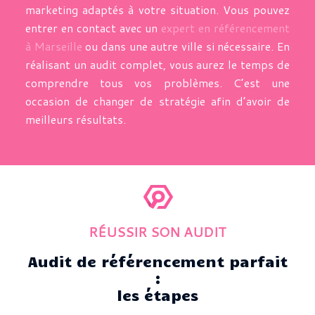
marketing adaptés à votre situation. Vous pouvez
entrer en contact avec un
expert en référencement
à Marseille
ou dans une autre ville si nécessaire. En
réalisant un audit complet, vous aurez le temps de
comprendre tous vos problèmes. C’est une
occasion de changer de stratégie afin d’avoir de
meilleurs résultats.
RÉUSSIR SON AUDIT
Audit de référencement parfait
:
les étapes