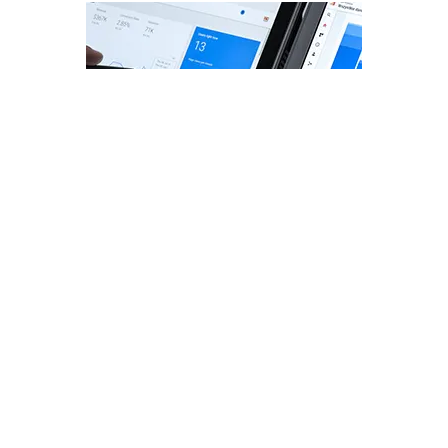
Taux de crawl du site
C’est le ratio des pages crawlées par
Google.