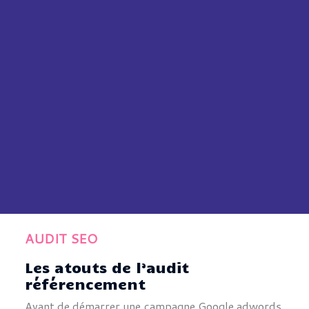
AUDIT SEO
Les atouts de l’audit
référencement
Avant de démarrer une campagne Google adwords,