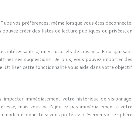
YouTube vos préférences, même lorsque vous êtes déconnecté.
s pouvez créer des listes de lecture publiques ou privées, en
s intéressants », ou « Tutoriels de cuisine ». En organisant
 affiner ses suggestions. De plus, vous pouvez importer des
 Utiliser cette fonctionnalité vous aide dans votre objectif
ns impacter immédiatement votre historique de visionnage.
ntéresse, mais vous ne l’ajoutez pas immédiatement à votre
 en mode déconnecté si vous préférez préserver votre sphère