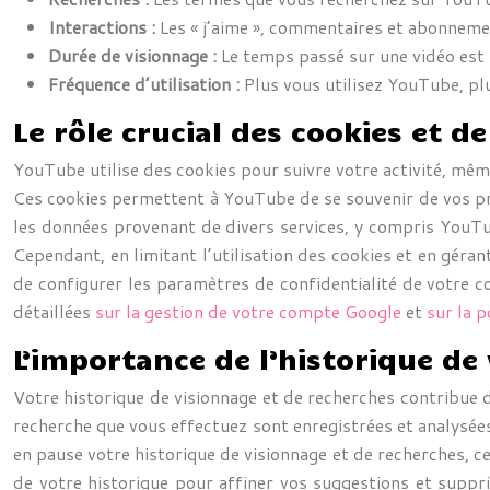
Interactions :
Les « j’aime », commentaires et abonneme
Durée de visionnage :
Le temps passé sur une vidéo est 
Fréquence d’utilisation :
Plus vous utilisez YouTube, pl
Le rôle crucial des cookies et 
YouTube utilise des cookies pour suivre votre activité, mêm
Ces cookies permettent à YouTube de se souvenir de vos pr
les données provenant de divers services, y compris YouTub
Cependant, en limitant l’utilisation des cookies et en géran
de configurer les paramètres de confidentialité de votre 
détaillées
sur la gestion de votre compte Google
et
sur la p
L’importance de l’historique de
Votre historique de visionnage et de recherches contribue 
recherche que vous effectuez sont enregistrées et analysées
en pause votre historique de visionnage et de recherches, 
de votre historique pour affiner vos suggestions et suppr