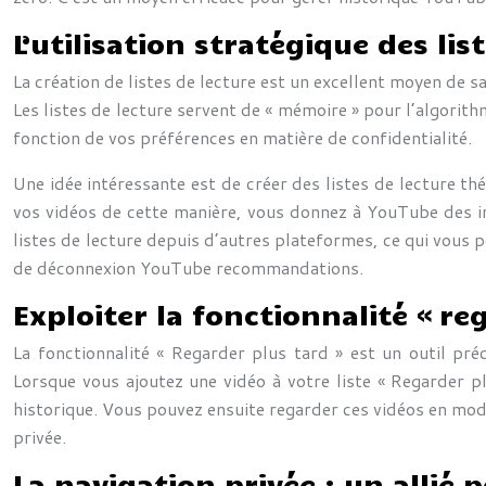
L’utilisation stratégique des lis
La création de listes de lecture est un excellent moyen de
Les listes de lecture servent de « mémoire » pour l’algorith
fonction de vos préférences en matière de confidentialité.
Une idée intéressante est de créer des listes de lecture th
vos vidéos de cette manière, vous donnez à YouTube des ind
listes de lecture depuis d’autres plateformes, ce qui vous 
de déconnexion YouTube recommandations.
Exploiter la fonctionnalité « re
La fonctionnalité « Regarder plus tard » est un outil pr
Lorsque vous ajoutez une vidéo à votre liste « Regarder p
historique. Vous pouvez ensuite regarder ces vidéos en mod
privée.
La navigation privée : un allié p