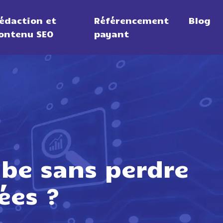
édaction et
Référencement
Blog
ontenu SEO
payant
be sans perdre
ées ?