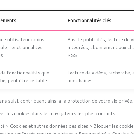
énients
Fonctionnalités clés
ace utilisateur moins
Pas de publicités, lecture de 
iale, fonctionnalités
intégrées, abonnement aux cha
es
RSS
de fonctionnalités que
Lecture de vidéos, recherche
e, peut être instable
aux chaînes
 suivi, contribuant ainsi à la protection de votre vie privée.
er les cookies dans les navigateurs les plus courants :
ité > Cookies et autres données des sites > Bloquer les cookie
tection renforcée contre le pistage > Personnalisé > Cookies (ch