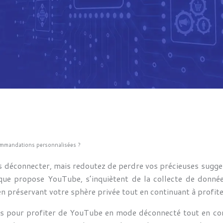
ommandations personnalisées ?
 déconnecter, mais redoutez de perdre vos précieuses sugges
 que propose YouTube, s’inquiètent de la collecte de données
en préservant votre sphère privée tout en continuant à profit
des pour profiter de YouTube en mode déconnecté tout en c