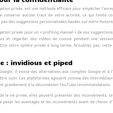
vigation privée, est une méthode efficace pour empêcher l’enre
 conserve aucune trace de votre activité, ce qui limite c
 pas des suggestions personnalisées basées sur votre histori
gation privée pour un « profiling manuel » de vos suggestion
hes et regarder des vidéos de cuisine pendant une session
re votre sphère privée à long terme. N’oubliez pas, cett
 : invidious et piped
oogle, il existe des alternatives aux comptes Google et à l’
être suivi. Ces plateformes agissent comme des intermédiair
ident grandement à la déconnexion YouTube recommandations.
de la vie privée, elles peuvent présenter des inconvénients, t
e peser les avantages et les inconvénients avant de choisir d