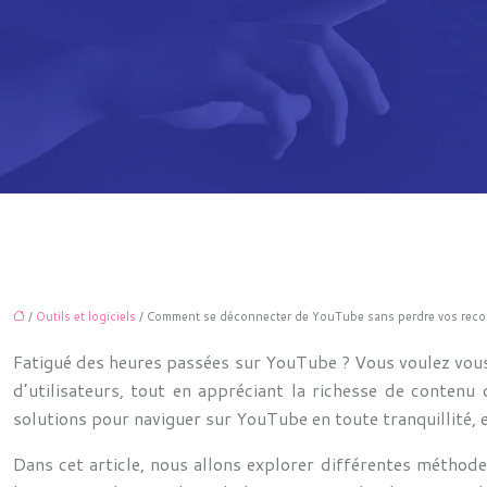
/
Outils et logiciels
/ Comment se déconnecter de YouTube sans perdre vos rec
Fatigué des heures passées sur YouTube ? Vous voulez vous
d’utilisateurs, tout en appréciant la richesse de contenu
solutions pour naviguer sur YouTube en toute tranquillité, 
Dans cet article, nous allons explorer différentes métho