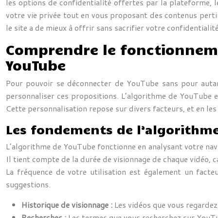
les options de confidentialité offertes par la plateforme, 
votre vie privée tout en vous proposant des contenus perti
le site a de mieux à offrir sans sacrifier votre confidentialité
Comprendre le fonctionneme
YouTube
Pour pouvoir se déconnecter de YouTube sans pour autan
personnaliser ces propositions. L’algorithme de YouTube e
Cette personnalisation repose sur divers facteurs, et en l
Les fondements de l’algorithm
L’algorithme de YouTube fonctionne en analysant votre naviga
Il tient compte de la durée de visionnage de chaque vidéo,
La fréquence de votre utilisation est également un facteu
suggestions.
Historique de visionnage :
Les vidéos que vous regardez
Recherches :
Les termes que vous recherchez sur YouTu