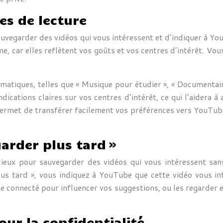
tes de lecture
 sauvegarder des vidéos qui vous intéressent et d’indiquer à 
me, car elles reflètent vos goûts et vos centres d’intérêt. Vou
ématiques, telles que « Musique pour étudier », « Documentaire
ications claires sur vos centres d’intérêt, ce qui l’aidera à
permet de transférer facilement vos préférences vers YouTube.
garder plus tard »
écieux pour sauvegarder des vidéos qui vous intéressent sa
lus tard », vous indiquez à YouTube que cette vidéo vous i
e connecté pour influencer vos suggestions, ou les regarder
our la confidentialité