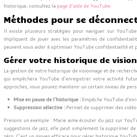
historique, consultez la
page d’aide de YouTube.
Méthodes pour se déconnect
Il existe plusieurs stratégies pour naviguer sur YouTu
impliquent de jouer avec les paramètres de confidentialit
peuvent vous aider à optimiser YouTube confidentialité et
Gérer votre historique de visio
La gestion de votre historique de visionnage et de recherc
qui empêchera YouTube d’enregistrer votre activité futu
approches, vous pouvez maintenir un certain niveau de perso
Mise en pause de l’historique :
Empêche YouTube d’enreg
Suppression sélective :
Permet de supprimer des vidéos
Prenons un exemple : Marie aime écouter du jazz sur YouTub
suggestions de jazz, elle peut simplement la supprimer de 
zéro. C’est un moyen efficace pour gérer historique YouTub