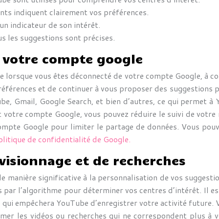
nts indiquent clairement vos préférences.
un indicateur de son intérêt.
us les suggestions sont précises.
de votre compte google
e lorsque vous êtes déconnecté de votre compte Google, à con
éférences et de continuer à vous proposer des suggestions p
e, Gmail, Google Search, et bien d’autres, ce qui permet à Y
t votre compte Google, vous pouvez réduire le suivi de votre n
compte Google pour limiter le partage de données. Vous pouv
olitique de confidentialité de Google.
 visionnage et de recherches
de manière significative à la personnalisation de vos sugges
 par l’algorithme pour déterminer vos centres d’intérêt. Il es
ce qui empêchera YouTube d’enregistrer votre activité futur
imer les vidéos ou recherches qui ne correspondent plus à v