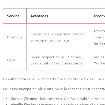
Service
Avantages
Inconv
Interf
Respect de la vie privée, pas de
Invidious
conviv
suivi, open source, léger
limité
Léger, respect de la vie privée,
Moins 
Piped
pas de publicités, open source
YouTub
Ces alternatives vous permettent de profiter de YouTube sans
Pour une navigation plus sûre, voici les étapes pour désactiv
Google Chrome
: Paramètres > Confidentialité et sécur
Mozilla Firefox
: Options > Vie privée et sécurité > Pro