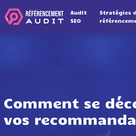
Audit
Stratégies 
SEO
référencem
Comment se déco
vos recommandat