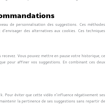
ecommandations
iveau de personnalisation des suggestions. Ces méthodes
t d’envisager des alternatives aux cookies. Ces techniques
s recevez. Vous pouvez mettre en pause votre historique, ce
ique pour affiner vos suggestions. En combinant ces deux
k. Pour éviter que cette vidéo n’influence négativement ses
maintenir la pertinence de ses suggestions sans repartir de