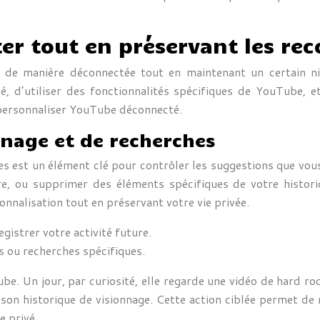
er tout en préservant les r
be de manière déconnectée tout en maintenant un certain n
é, d’utiliser des fonctionnalités spécifiques de YouTube, e
 personnaliser YouTube déconnecté.
nnage et de recherches
hes est un élément clé pour contrôler les suggestions que vou
re, ou supprimer des éléments spécifiques de votre histor
nnalisation tout en préservant votre vie privée.
istrer votre activité future.
 ou recherches spécifiques.
e. Un jour, par curiosité, elle regarde une vidéo de hard roc
son historique de visionnage. Cette action ciblée permet de 
e privé.