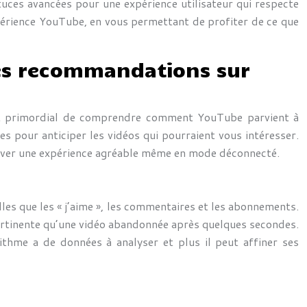
stuces avancées pour une expérience utilisateur qui respecte
xpérience YouTube, en vous permettant de profiter de ce que
es recommandations sur
est primordial de comprendre comment YouTube parvient à
 pour anticiper les vidéos qui pourraient vous intéresser.
server une expérience agréable même en mode déconnecté.
lles que les « j’aime », les commentaires et les abonnements.
pertinente qu’une vidéo abandonnée après quelques secondes.
rithme a de données à analyser et plus il peut affiner ses