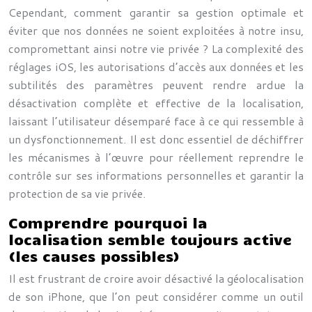
Cependant, comment garantir sa gestion optimale et
éviter que nos données ne soient exploitées à notre insu,
compromettant ainsi notre vie privée ? La complexité des
réglages iOS, les autorisations d’accès aux données et les
subtilités des paramètres peuvent rendre ardue la
désactivation complète et effective de la localisation,
laissant l’utilisateur désemparé face à ce qui ressemble à
un dysfonctionnement. Il est donc essentiel de déchiffrer
les mécanismes à l’œuvre pour réellement reprendre le
contrôle sur ses informations personnelles et garantir la
protection de sa vie privée.
Comprendre pourquoi la
localisation semble toujours active
(les causes possibles)
Il est frustrant de croire avoir désactivé la géolocalisation
de son iPhone, que l’on peut considérer comme un outil