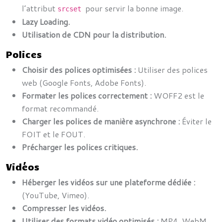
l’attribut
pour servir la bonne image.
srcset
Lazy Loading.
Utilisation de CDN pour la distribution.
Polices
Choisir des polices optimisées :
Utiliser des polices
web (Google Fonts, Adobe Fonts).
Formater les polices correctement :
WOFF2 est le
format recommandé.
Charger les polices de manière asynchrone :
Éviter le
FOIT et le FOUT.
Précharger les polices critiques.
Vidéos
Héberger les vidéos sur une plateforme dédiée :
(YouTube, Vimeo).
Compresser les vidéos.
Utiliser des formats vidéo optimisés :
MP4, WebM.