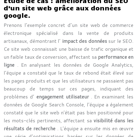
Étude de cas : amélioration du SEO
d’un site web grâce aux données
google.
Prenons l’exemple concret d’un site web de commerce
électronique spécialisé dans la vente de produits
artisanaux, démontrant l’
impact des données
sur le SEO.
Ce site web connaissait une baisse de trafic organique et
un faible taux de conversion, affectant sa
performance en
ligne
. En analysant les données de Google Analytics,
l’équipe a constaté que le taux de rebond était élevé sur
les pages produits et que les utilisateurs ne passaient pas
beaucoup de temps sur ces pages, indiquant des
problèmes d’
engagement utilisateur
. En examinant les
données de Google Search Console, l’équipe a également
constaté que le site web n’était pas bien positionné pour
les mots-clés pertinents, affectant sa
visibilité dans les
résultats de recherche
. L’équipe a ensuite mis en œuvre
une série d’optimisations basées sur les données de