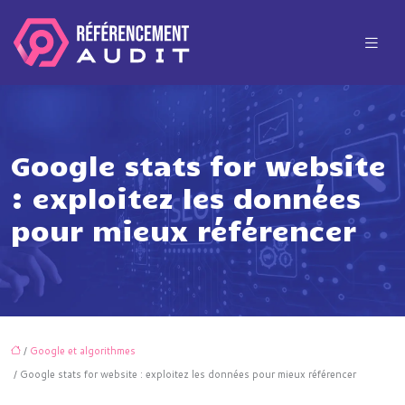
Google stats for website
: exploitez les données
pour mieux référencer
/
Google et algorithmes
/ Google stats for website : exploitez les données pour mieux référencer