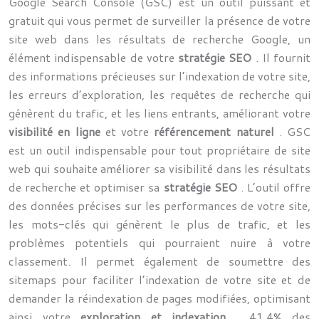
Google Search Console (GSC) est un outil puissant et
gratuit qui vous permet de surveiller la présence de votre
site web dans les résultats de recherche Google, un
élément indispensable de votre
stratégie SEO
. Il fournit
des informations précieuses sur l’indexation de votre site,
les erreurs d’exploration, les requêtes de recherche qui
génèrent du trafic, et les liens entrants, améliorant votre
visibilité en ligne
et votre
référencement naturel
. GSC
est un outil indispensable pour tout propriétaire de site
web qui souhaite améliorer sa visibilité dans les résultats
de recherche et optimiser sa
stratégie SEO
. L’outil offre
des données précises sur les performances de votre site,
les mots-clés qui génèrent le plus de trafic, et les
problèmes potentiels qui pourraient nuire à votre
classement. Il permet également de soumettre des
sitemaps pour faciliter l’indexation de votre site et de
demander la réindexation de pages modifiées, optimisant
ainsi votre
exploration et indexation
. 41,4% des