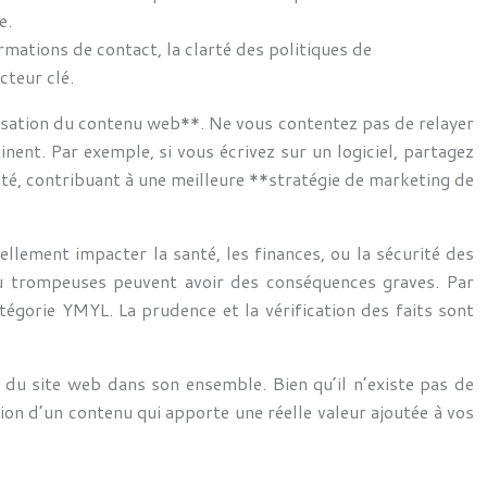
e.
rmations de contact, la clarté des politiques de
cteur clé.
misation du contenu web**. Ne vous contentez pas de relayer
ent. Par exemple, si vous écrivez sur un logiciel, partagez
ité, contribuant à une meilleure **stratégie de marketing de
llement impacter la santé, les finances, ou la sécurité des
ou trompeuses peuvent avoir des conséquences graves. Par
atégorie YMYL. La prudence et la vérification des faits sont
 du site web dans son ensemble. Bien qu’il n’existe pas de
ation d’un contenu qui apporte une réelle valeur ajoutée à vos