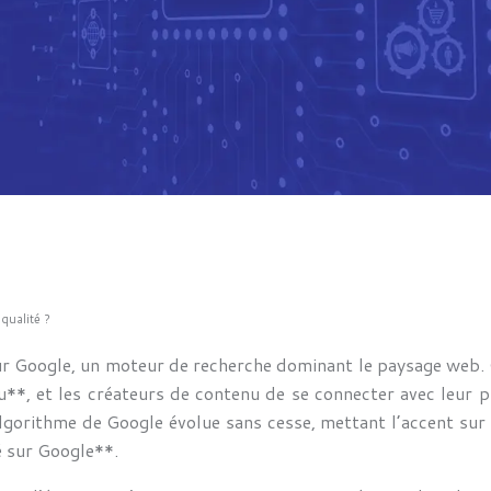
qualité ?
sur Google, un moteur de recherche dominant le paysage web
u**, et les créateurs de contenu de se connecter avec leur 
lgorithme de Google évolue sans cesse, mettant l’accent sur la
té sur Google**.