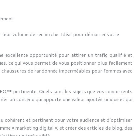
nement.
r leur volume de recherche. Idéal pour démarrer votre
 excellente opportunité pour attirer un trafic qualifié et
es, ce qui vous permet de vous positionner plus facilement
clé « chaussures de randonnée imperméables pour femmes avec
 SEO** pertinente. Quels sont les sujets que vos concurrents
réer un contenu qui apporte une valeur ajoutée unique et qui
nu cohérent et pertinent pour votre audience et d’optimiser
me « marketing digital », et créer des articles de blog, des
attirer un trafic ciblé.