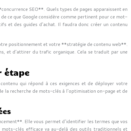
la **concurrence SEO**. Quels types de pages apparaissent en
aire de ce que Google considère comme pertinent pour ce mot-
ifs et des guides d’achat. Il faudra donc créer un contenu
 votre positionnement et votre **stratégie de contenu web**.
, et d’attirer du trafic organique. Cela se traduit par une
r étape
 contenu qui répond à ces exigences et de déployer votre
de la recherche de mots-clés à l’optimisation on-page et de
ées
encement**. Elle vous permet d’identifier les termes que vos
mots-clés efficace va au-delà des outils traditionnels et