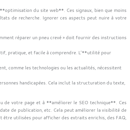
’**optimisation du site web**. Ces signaux, bien que moins
ltats de recherche. Ignorer ces aspects peut nuire à votre
comment réparer un pneu crevé » doit fournir des instructions
if, pratique, et facile à comprendre. L’**utilité pour
ent, comme les technologies ou les actualités, nécessitent
 personnes handicapées. Cela inclut la structuration du texte,
u de votre page et à **améliorer le SEO technique**. Ces
ate de publication, etc. Cela peut améliorer la visibilité de
 être utilisées pour afficher des extraits enrichis, des FAQ,