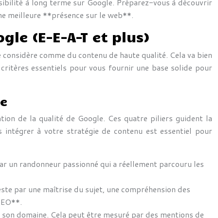
isibilité à long terme sur Google. Préparez-vous à découvrir
une meilleure **présence sur le web**.
gle (E-E-A-T et plus)
he considère comme du contenu de haute qualité. Cela va bien
critères essentiels pour vous fournir une base solide pour
ce
tion de la qualité de Google. Ces quatre piliers guident la
 intégrer à votre stratégie de contenu est essentiel pour
 par un randonneur passionné qui a réellement parcouru les
ste par une maîtrise du sujet, une compréhension des
 SEO**.
ns son domaine. Cela peut être mesuré par des mentions de