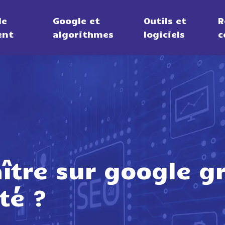
de
Google et
Outils et
R
ent
algorithmes
logiciels
c
tre sur google gr
té ?