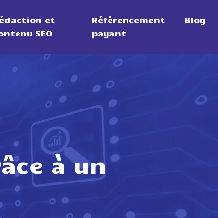
édaction et
Référencement
Blog
ontenu SEO
payant
âce à un