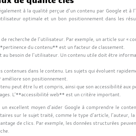
également à la qualité perçue d’un contenu par Google et à l
utilisateur optimale et un bon positionnement dans les résu
n de recherche de l’utilisateur. Par exemple, un article sur « 
 **pertinence du contenu** est un facteur de classement.
u besoin de l’utilisateur. Un contenu utile doit être informat
ns contenues dans le contenu. Les sujets qui évoluent rapidem
** améliore son positionnement.
ontenu peut être lu et compris, ainsi que son accessibilité aux
images. L’**accessibilité web** est un critère important.
t un excellent moyen d’aider Google à comprendre le conten
es sur le sujet traité, comme le type d’article, l’auteur, la d
antage de clics. Par exemple, les données structurées peuvent
rche.