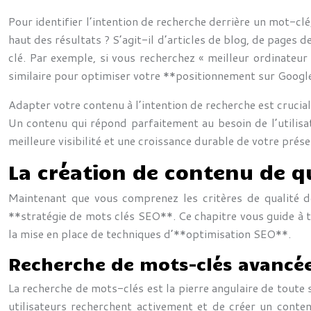
Pour identifier l’intention de recherche derrière un mot-cl
haut des résultats ? S’agit-il d’articles de blog, de pages
clé. Par exemple, si vous recherchez « meilleur ordinateu
similaire pour optimiser votre **positionnement sur Googl
Adapter votre contenu à l’intention de recherche est crucia
Un contenu qui répond parfaitement au besoin de l’utilisat
meilleure visibilité et une croissance durable de votre prés
La création de contenu de qu
Maintenant que vous comprenez les critères de qualité d
**stratégie de mots clés SEO**. Ce chapitre vous guide à t
la mise en place de techniques d’**optimisation SEO**.
Recherche de mots-clés avancée
La recherche de mots-clés est la pierre angulaire de toute 
utilisateurs recherchent activement et de créer un conte