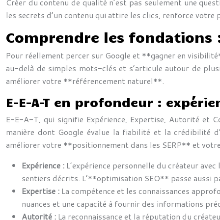
Créer du contenu de qualité n’est pas seulement une questio
les secrets d’un contenu qui attire les clics, renforce vot
Comprendre les fondations : 
Pour réellement percer sur Google et **gagner en visibilité
au-delà de simples mots-clés et s’articule autour de plus
améliorer votre **référencement naturel**.
E-E-A-T en profondeur : expérien
E-E-A-T, qui signifie Expérience, Expertise, Autorité et C
manière dont Google évalue la fiabilité et la crédibilit
améliorer votre **positionnement dans les SERP** et votre
Expérience :
L’expérience personnelle du créateur avec l
sentiers décrits. L’**optimisation SEO** passe aussi p
Expertise :
La compétence et les connaissances approfo
nuances et une capacité à fournir des informations préc
Autorité :
La reconnaissance et la réputation du créate