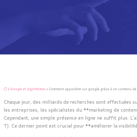
/
Google et algorithmes
/ Comment apparaître sur google grâce à un contenu de 
Chaque jour, des milliards de recherches sont effectuées 
les entreprises, les spécialistes du **marketing de conten
Cependant, une simple présence en ligne ne suffit plus. L’a
T). Ce dernier point est crucial pour **améliorer la visibili