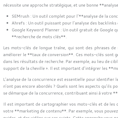
nécessite une approche stratégique, et une bonne **analyse
SEMrush : Un outil complet pour l’**analyse de la conc
Ahrefs : Un outil puissant pour l’analyse des backlinks
Google Keyword Planner : Un outil gratuit de Google q
**recherche de mots clés**.
Les mots-clés de longue traîne, qui sont des phrases de r
améliorer le **taux de conversion**. Ces mots-clés sont g
dans les résultats de recherche. Par exemple, au lieu de c
support de la cheville ». Il est important d’intégrer les **m
L’analyse de la concurrence est essentielle pour identifier
n’ont pas encore abordés ? Quels sont les aspects qu’ils po
se démarque de la concurrence, contribuant ainsi à votre 
Il est important de cartographier vos mots-clés et de les 
votre **marketing de contenu**. Par exemple, vous pouvez cr
guides, et des vidéos sur ces sujets. Cette approche vous pe