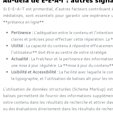
Si E-E-A-T est primordial, d’autres facteurs contribuent 
médiatisés, sont essentiels pour garantir une expérience 
**présence en ligne**.
Pertinence :
L’adéquation entre le contenu et l’intentio
claires et précises pour effectuer cette réparation. La
Utilité :
La capacité du contenu à répondre efficacement a
l’utilisateur** doit être au centre de votre stratégie.
Actualité :
La fraîcheur et la pertinence des informatio
une mise à jour régulière. La **mise à jour du contenu
Lisibilité et Accessibilité :
La facilité avec laquelle le c
la typographie, et l’utilisation de balises alt pour les 
L’utilisation de données structurées (Schema Markup) es
balises permettent de fournir des informations supplémentair
votre contenu dans les résultats de recherche et attirer dav
ou des évaluations directement dans les résultats de reche