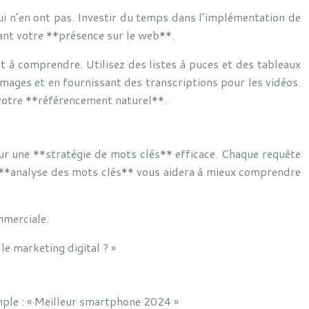
ui n’en ont pas. Investir du temps dans l’implémentation de
isant votre **présence sur le web**.
e et à comprendre. Utilisez des listes à puces et des tableaux
 images et en fournissant des transcriptions pour les vidéos.
 votre **référencement naturel**.
our une **stratégie de mots clés** efficace. Chaque requête
 L’**analyse des mots clés** vous aidera à mieux comprendre
mmerciale.
le marketing digital ? »
mple : « Meilleur smartphone 2024 »