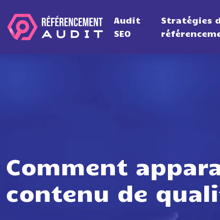
Audit
Stratégies 
SEO
référencem
Comment apparaî
contenu de quali