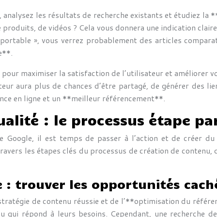
é, analysez les résultats de recherche existants et étudiez 
 de produits, de vidéos ? Cela vous donnera une indication cl
r portable », vous verrez probablement des articles comparat
e**.
l pour maximiser la satisfaction de l’utilisateur et améliorer
eur aura plus de chances d’être partagé, de générer des liens
ence en ligne et un **meilleur référencement**.
alité : le processus étape pa
e Google, il est temps de passer à l’action et de créer du
ravers les étapes clés du processus de création de contenu, 
 : trouver les opportunités cach
stratégie de contenu réussie et de l’**optimisation du référ
nu qui répond à leurs besoins. Cependant, une recherche de 