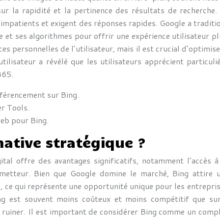
 sur la rapidité et la pertinence des résultats de recherch
s impatients et exigent des réponses rapides. Google a traditi
e et ses algorithmes pour offrir une expérience utilisateur pl
 personnelles de l’utilisateur, mais il est crucial d’optimis
ilisateur a révélé que les utilisateurs apprécient particuli
365.
éférencement sur Bing.
er Tools.
web pour Bing.
native stratégique ?
tal offre des avantages significatifs, notamment l’accès 
metteur. Bien que Google domine le marché, Bing attire un
ce qui représente une opportunité unique pour les entreprises
g est souvent moins coûteux et moins compétitif que sur
se ruiner. Il est important de considérer Bing comme un comp