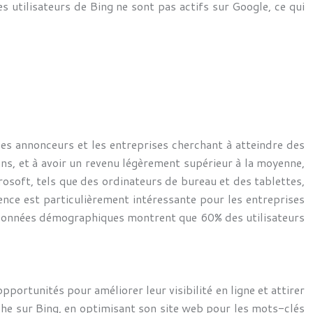
 utilisateurs de Bing ne sont pas actifs sur Google, ce qui
 les annonceurs et les entreprises cherchant à atteindre des
ns, et à avoir un revenu légèrement supérieur à la moyenne,
rosoft, tels que des ordinateurs de bureau et des tablettes,
ce est particulièrement intéressante pour les entreprises
s données démographiques montrent que 60% des utilisateurs
ortunités pour améliorer leur visibilité en ligne et attirer
erche sur Bing, en optimisant son site web pour les mots-clés