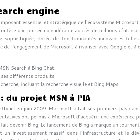
earch engine
omposant essentiel et stratégique de l’écosystème Microsoft.
confère une portée considérable auprès de millions d’utilisa
ophistiquée, dotée de fonctionnalités innovantes telles 
gne de l’engagement de Microsoft à rivaliser avec Google et à o
e MSN Search à Bing Chat.
 ses différents produits.
echerche, incluant la recherche visuelle et Bing Maps.
: du projet MSN à l’IA
fficiel en juin 2009. Microsoft a fait ses premiers pas da
ntatives ont permis à Microsoft d’acquérir une expérience pr
llait devenir Bing. Le lancement de Bing a marqué un tournant,
 un investissement massif dans l’infrastructure et le dév