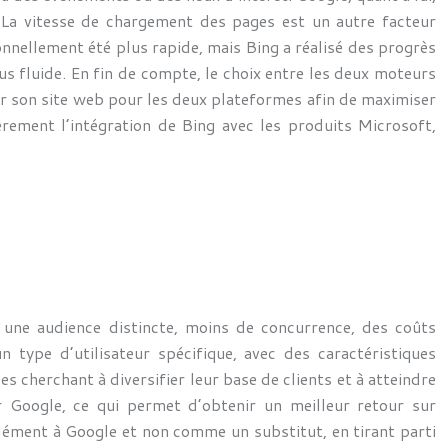
e. La vitesse de chargement des pages est un autre facteur
onnellement été plus rapide, mais Bing a réalisé des progrès
us fluide. En fin de compte, le choix entre les deux moteurs
er son site web pour les deux plateformes afin de maximiser
èrement l’intégration de Bing avec les produits Microsoft,
à une audience distincte, moins de concurrence, des coûts
 type d’utilisateur spécifique, avec des caractéristiques
 cherchant à diversifier leur base de clients et à atteindre
 Google, ce qui permet d’obtenir un meilleur retour sur
lément à Google et non comme un substitut, en tirant parti