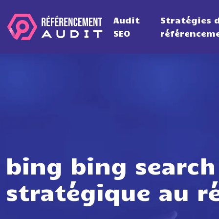
Audit
Stratégies 
SEO
référencem
bing bing search
stratégique au r