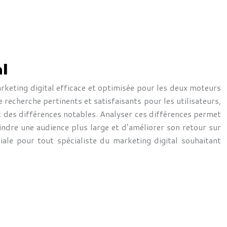
al
keting digital efficace et optimisée pour les deux moteurs
 recherche pertinents et satisfaisants pour les utilisateurs,
t des différences notables. Analyser ces différences permet
indre une audience plus large et d’améliorer son retour sur
ale pour tout spécialiste du marketing digital souhaitant