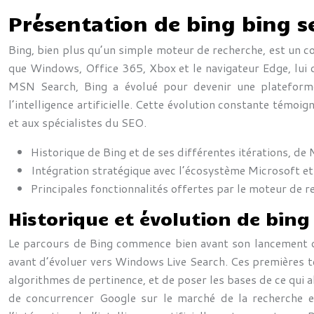
Présentation de bing bing s
Bing, bien plus qu’un simple moteur de recherche, est un c
que Windows, Office 365, Xbox et le navigateur Edge, lui 
MSN Search, Bing a évolué pour devenir une plateforme s
l’intelligence artificielle. Cette évolution constante témoi
et aux spécialistes du SEO.
Historique de Bing et de ses différentes itérations, d
Intégration stratégique avec l’écosystème Microsoft et
Principales fonctionnalités offertes par le moteur de r
Historique et évolution de bing 
Le parcours de Bing commence bien avant son lancement o
avant d’évoluer vers Windows Live Search. Ces premières te
algorithmes de pertinence, et de poser les bases de ce qui a
de concurrencer Google sur le marché de la recherche et