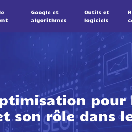
de
Google et
Outils et
R
ent
algorithmes
logiciels
c
optimisation pour
et son rôle dans 