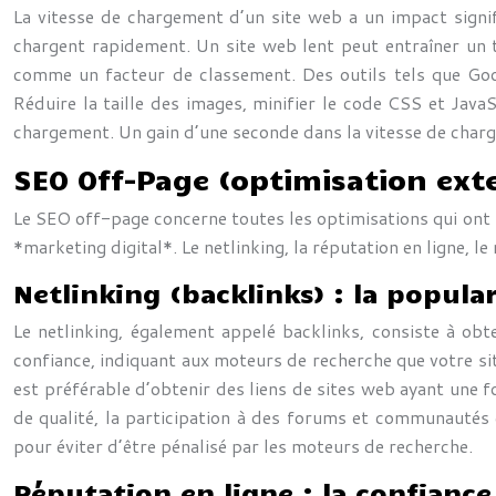
La vitesse de chargement d’un site web a un impact signifi
chargent rapidement. Un site web lent peut entraîner un 
comme un facteur de classement. Des outils tels que Goo
Réduire la taille des images, minifier le code CSS et Java
chargement. Un gain d’une seconde dans la vitesse de char
SEO Off-Page (optimisation ext
Le SEO off-page concerne toutes les optimisations qui ont li
*marketing digital*. Le netlinking, la réputation en ligne, 
Netlinking (backlinks) : la popular
Le netlinking, également appelé backlinks, consiste à ob
confiance, indiquant aux moteurs de recherche que votre sit
est préférable d’obtenir des liens de sites web ayant une fo
de qualité, la participation à des forums et communautés e
pour éviter d’être pénalisé par les moteurs de recherche.
Réputation en ligne : la confiance