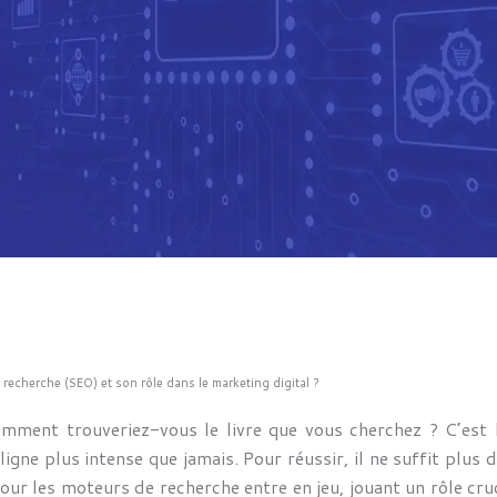
recherche (SEO) et son rôle dans le marketing digital ?
 Comment trouveriez-vous le livre que vous cherchez ? C’es
gne plus intense que jamais. Pour réussir, il ne suffit plus d’a
pour les moteurs de recherche entre en jeu, jouant un rôle cru