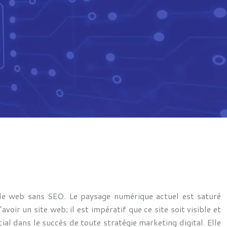
t le web sans SEO. Le paysage numérique actuel est saturé
voir un site web; il est impératif que ce site soit visible et
cial dans le succès de toute stratégie marketing digital. Elle