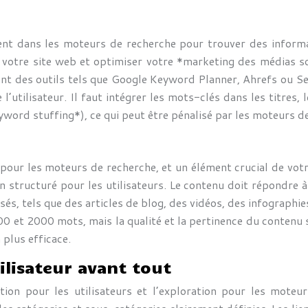
sent dans les moteurs de recherche pour trouver des informat
rs votre site web et optimiser votre *marketing des médias s
isant des outils tels que Google Keyword Planner, Ahrefs ou S
 l’utilisateur. Il faut intégrer les mots-clés dans les titres, 
eyword stuffing*), ce qui peut être pénalisé par les moteurs d
pour les moteurs de recherche, et un élément crucial de vot
en structuré pour les utilisateurs. Le contenu doit répondre à 
és, tels que des articles de blog, des vidéos, des infographie
00 et 2000 mots, mais la qualité et la pertinence du conten
 plus efficace.
ilisateur avant tout
igation pour les utilisateurs et l’exploration pour les mote