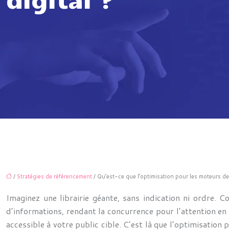
/
Stratégies de référencement
/ Qu’est-ce que l’optimisation pour les moteurs de 
Imaginez une librairie géante, sans indication ni ordre.
d’informations, rendant la concurrence pour l’attention en li
accessible à votre public cible. C’est là que l’optimisation 