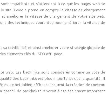
rs sont impatients et s’attendent à ce que les pages web se
 le site. Google prend en compte la vitesse de chargement
et améliorer la vitesse de chargement de votre site web.
 sont des techniques courantes pour améliorer la vitesse de
sa crédibilité, et ainsi améliorer votre stratégie globale de
nt des éléments clés du SEO off-page.
 site web. Les backlinks sont considérés comme un vote de
ualité des backlinks est plus importante que la quantité. Il
égies de netlinking efficaces incluent la création de contenu
un *profil de backlinks* diversifié est également important