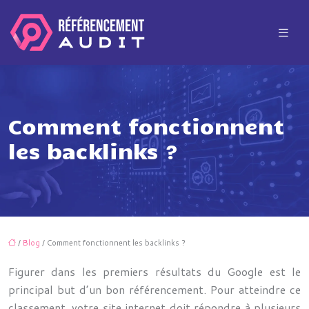
Comment fonctionnent
les backlinks ?
/
Blog
/ Comment fonctionnent les backlinks ?
Figurer dans les premiers résultats du Google est le
principal but d’un bon référencement. Pour atteindre ce
classement, votre site internet doit répondre à plusieurs